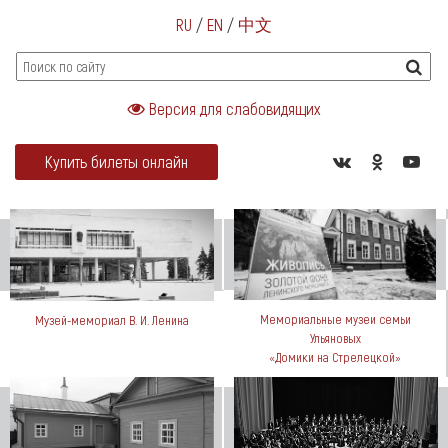
RU
/
EN
/
中文
Версия для слабовидящих
Купить билеты онлайн
Мемориальные музеи семьи
Музей-мемориал В. И. Ленина
Ульяновых
«Домики на Стрелецкой»