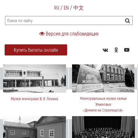
RU
/
EN
/
中文
Версия для слабовидящих
Купить билеты онлайн
Мемориальные музеи семьи
Музей-мемориал В. И. Ленина
Ульяновых
«Домики на Стрелецкой»