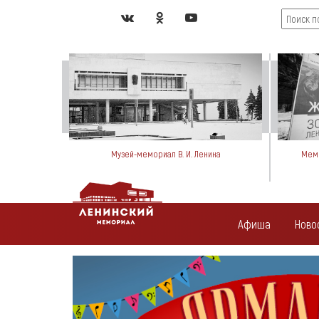
Музей-мемориал В. И. Ленина
Мемо
Афиша
Ново