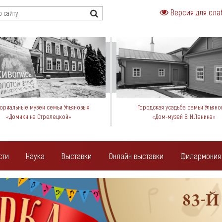
Версия для сла
риальные музеи семьи Ульяновых
Городская усадьба семьи Ульяно
«Домики на Стрелецкой»
«Дом-музей В. И.Ленина»
сти
Наука
Выставки
Онлайн выставки
Филармония