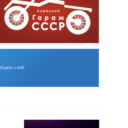
бщите о ней!