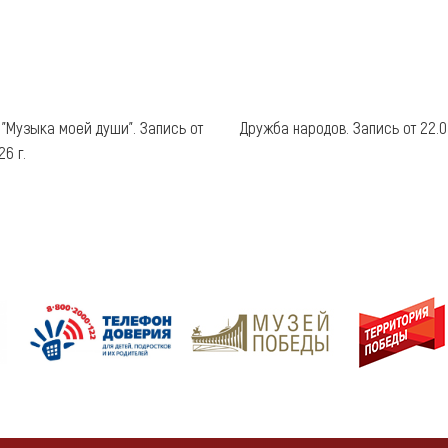
 "Музыка моей души". Запись от
Дружба народов. Запись от 22.03
26 г.