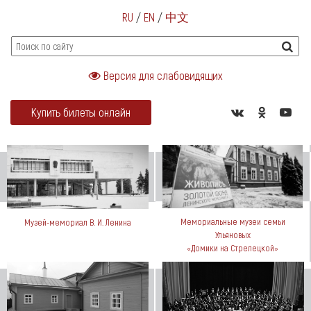
RU
/
EN
/
中文
Версия для слабовидящих
Купить билеты онлайн
Мемориальные музеи семьи
Музей-мемориал В. И. Ленина
Ульяновых
«Домики на Стрелецкой»