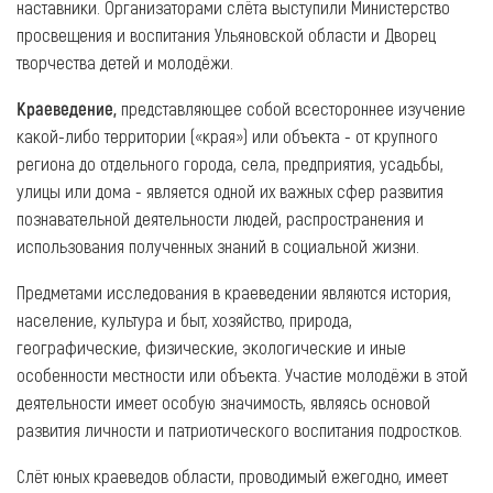
наставники. Организаторами слёта выступили Министерство
просвещения и воспитания Ульяновской области и Дворец
творчества детей и молодёжи.
Краеведение,
представляющее собой всестороннее изучение
какой-либо территории («края») или объекта - от крупного
региона до отдельного города, села, предприятия, усадьбы,
улицы или дома - является одной их важных сфер развития
познавательной деятельности людей, распространения и
использования полученных знаний в социальной жизни.
Предметами исследования в краеведении являются история,
население, культура и быт, хозяйство, природа,
географические, физические, экологические и иные
особенности местности или объекта. Участие молодёжи в этой
деятельности имеет особую значимость, являясь основой
развития личности и патриотического воспитания подростков.
Слёт юных краеведов области, проводимый ежегодно, имеет