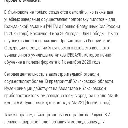
В Ульяновске не только создаются самолёты, но также два
учебных заведения осуществляют подготовку пилотов – для
Гражданской авиации (УИ ГА) и Военно-Воздушных Сил России
(с 2025 года). Накануне 9 мая 2026 года - Дня Победы - было
опубликовано распоряжение Правительства Российской
Федерации о создании Ульяновского высшего военного
авиационного училища летчиков (УВВАУЛ), которое начнет
обучение в полном формате с 1 сентября 2026 года.
Сегодня деятельность в авиастроительной отрасли
осуществляют более 10 предприятий Ульяновской области.
Музеи авиации действуют на Авиастаре и Ульяновском
приборостроительном заводе «Утёс», в средней школе № 69
имени А.А. Туполева и детском саду № 221 (Новый город).
Таким образом, авиастроительная отрасль на Родине В.И.
Ленина – широкое поле познания и исследования для