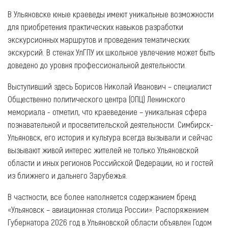
В Ульяновске юные краеведы имеют уникальные возможности
для приобретения практических навыков разработки
экскурсионных маршрутов и проведения тематических
экскурсий. В стенах УлГПУ их школьное увлечение может быть
доведено до уровня профессиональной деятельности.
Выступивший здесь Борисов Николай Иванович – специалист
Общественно политического центра (ОПЦ) Ленинского
мемориала - отметил, что краеведение – уникальная сфера
познавательной и просветительской деятельности. Симбирск-
Ульяновск, его история и культура всегда вызывали и сейчас
вызывают живой интерес жителей не только Ульяновской
области и иных регионов Российской Федерации, но и гостей
из ближнего и дальнего Зарубежья.
В частности, все более наполняется содержанием бренд
«Ульяновск – авиационная столица России». Распоряжением
Губернатора 2026 год в Ульяновской области объявлен Годом