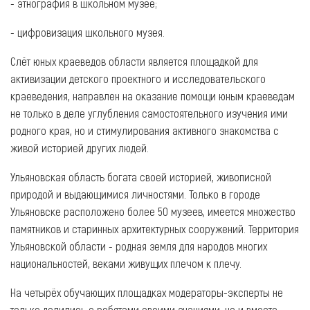
- этнография в школьном музее;
- цифровизация школьного музея.
Слёт юных краеведов области является площадкой для
активизации детского проектного и исследовательского
краеведения, направлен на оказание помощи юным краеведам
не только в деле углубления самостоятельного изучения ими
родного края, но и стимулирования активного знакомства с
живой историей других людей.
Ульяновская область богата своей историей, живописной
природой и выдающимися личностями. Только в городе
Ульяновске расположено более 50 музеев, имеется множество
памятников и старинных архитектурных сооружений. Территория
Ульяновской области - родная земля для народов многих
национальностей, веками живущих плечом к плечу.
На четырёх обучающих площадках модераторы-эксперты не
только делились с ребятами своими знаниями, но и вместе