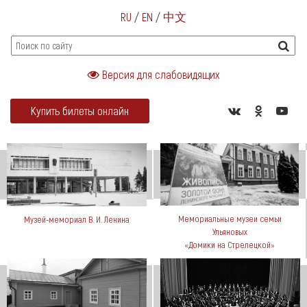
RU
/
EN
/
中文
Версия для слабовидящих
Купить билеты онлайн
Мемориальные музеи семьи
Музей-мемориал В. И. Ленина
Ульяновых
«Домики на Стрелецкой»