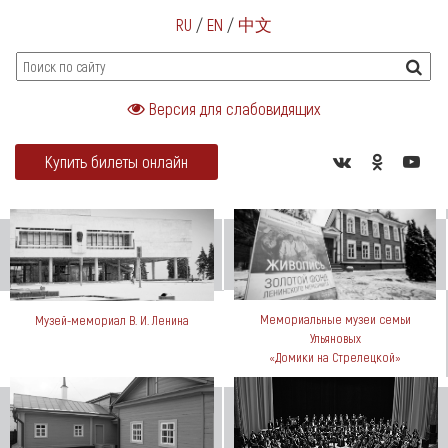
RU
/
EN
/
中文
Версия для слабовидящих
Купить билеты онлайн
Мемориальные музеи семьи
Музей-мемориал В. И. Ленина
Ульяновых
«Домики на Стрелецкой»