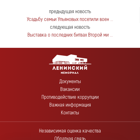
предыдущая новость
Усадьбу семьи Ульяновых посетили воен ...
следующая новость
Выставка о последних битвах Второй ми ...
Документы
Вакансии
Противодействие коррупции
Важная информация
Контакты
Независимая оценка качества
Обратная связь