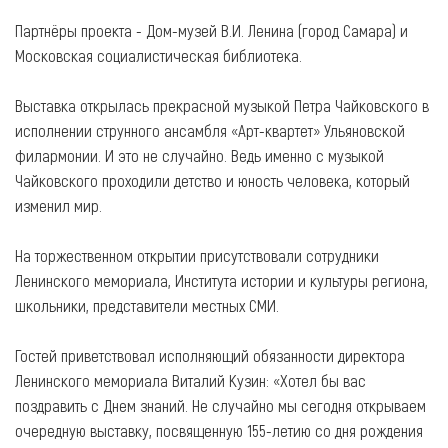
Партнёры проекта - Дом-музей В.И. Ленина (город Самара) и
Московская социалистическая библиотека.
Выставка открылась прекрасной музыкой Петра Чайковского в
исполнении струнного ансамбля «Арт-квартет» Ульяновской
филармонии. И это не случайно. Ведь именно с музыкой
Чайковского проходили детство и юность человека, который
изменил мир.
На торжественном открытии присутствовали сотрудники
Ленинского мемориала, Института истории и культуры региона,
школьники, представители местных СМИ.
Гостей приветствовал исполняющий обязанности директора
Ленинского мемориала Виталий Кузин: «Хотел бы вас
поздравить с Днем знаний. Не случайно мы сегодня открываем
очередную выставку, посвященную 155-летию со дня рождения