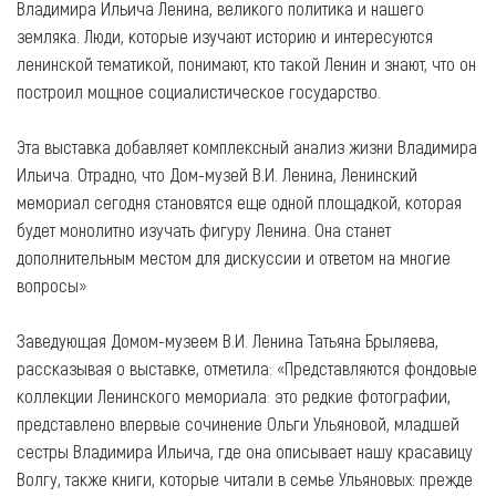
Владимира Ильича Ленина, великого политика и нашего
земляка. Люди, которые изучают историю и интересуются
ленинской тематикой, понимают, кто такой Ленин и знают, что он
построил мощное социалистическое государство.
Эта выставка добавляет комплексный анализ жизни Владимира
Ильича. Отрадно, что Дом-музей В.И. Ленина, Ленинский
мемориал сегодня становятся еще одной площадкой, которая
будет монолитно изучать фигуру Ленина. Она станет
дополнительным местом для дискуссии и ответом на многие
вопросы»
Заведующая Домом-музеем В.И. Ленина Татьяна Брыляева,
рассказывая о выставке, отметила: «Представляются фондовые
коллекции Ленинского мемориала: это редкие фотографии,
представлено впервые сочинение Ольги Ульяновой, младшей
сестры Владимира Ильича, где она описывает нашу красавицу
Волгу, также книги, которые читали в семье Ульяновых: прежде