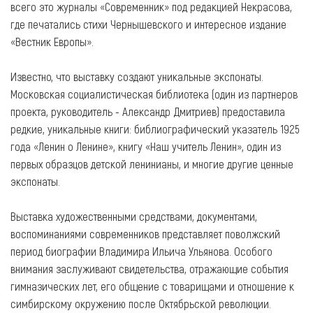
всего это журналы «Современник» под редакцией Некрасова,
где печатались стихи Чернышевского и интересное издание
«Вестник Европы».
Известно, что выставку создают уникальные экспонаты.
Московская социалистическая библиотека (один из партнеров
проекта, руководитель - Александр Дмитриев) предоставила
редкие, уникальные книги: библиографический указатель 1925
года «Ленин о Ленине», книгу «Наш учитель Ленин», один из
первых образцов детской ленинианы, и многие другие ценные
экспонаты.
Выставка художественными средствами, документами,
воспоминаниями современников представляет поволжский
период биографии Владимира Ильича Ульянова. Особого
внимания заслуживают свидетельства, отражающие события
гимназических лет, его общение с товарищами и отношение к
симбирскому окружению после Октябрьской революции.