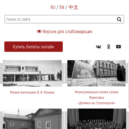
RU
/
EN
/
中文
Версия для слабовидящих
Купить билеты онлайн
Мемориальные музеи семьи
Музей-мемориал В. И. Ленина
Ульяновых
«Домики на Стрелецкой»