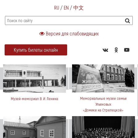
RU
/
EN
/
中文
Версия для слабовидящих
Купить билеты онлайн
Мемориальные музеи семьи
Музей-мемориал В. И. Ленина
Ульяновых
«Домики на Стрелецкой»