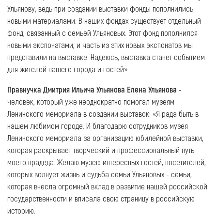
Ульянову, ведь при создании выставки фонды пополнились
новыми материалами. В наших фондах существует отдельный
фонд, связанный с семьей Ульяновых. Этот фонд пополнился
новыми экспонатами, и часть из этих новых экспонатов мы
представили на выставке. Надеюсь, выставка станет событием
для жителей нашего города и гостей»
Правнучка Дмитрия Ильича Ульянова Елена Ульянова
-
человек, который уже неоднократно помогал музеям
Ленинского мемориала в создании выставок: «Я рада быть в
нашем любимом городе. И благодарю сотрудников музея
Ленинского мемориала за организацию юбилейной выставки,
которая раскрывает творческий и профессиональный путь
моего прадеда. Желаю музею интересных гостей, посетителей,
которых волнует жизнь и судьба семьи Ульяновых - семьи,
которая внесла огромный вклад в развитие нашей российской
государственности и вписала свою страницу в российскую
историю.