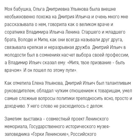
Моя бабушка, Ольга Дмитриевна Ульянова была внешне
необыкновенно похожа на Дмитрия Ильича и очень много мне
рассказывала о нем, говорила как о великом враче и
соратнике Владимира Ильича Ленина. Старшего и младшего
брата, Володю и Митю, как они всегда называли друг друга,
связывала крепкая и неразрывная дружба. Дмитрий Ильич в
молодости был в сомнениях насчет выбора своей профессии,
а Владимир Ильич сказал ему: «Митя, твое призвание - быть
врачом». И он пошел по этому пути».
Как отметила Елена Ульянова, Дмитрий Ильич был талантливым
руководителем, обладал чутким отношением к товарищам, умел
самые сложные вопросы политики преподносить ясно, просто и
доходчиво. У него слово не расходилось с делом.
Заметим: выставка - совместный проект Ленинского
мемориала, Государственного исторического музея-
заповедника «Горки Ленинские», Российского