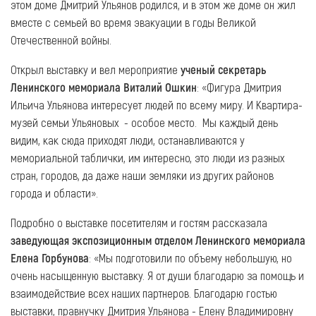
этом доме Дмитрий Ульянов родился, и в этом же доме он жил
вместе с семьей во время эвакуации в годы Великой
Отечественной войны.
Открыл выставку и вел мероприятие
ученый секретарь
Ленинского мемориала Виталий Ошкин
: «Фигура Дмитрия
Ильича Ульянова интересует людей по всему миру. И Квартира-
музей семьи Ульяновых - особое место. Мы каждый день
видим, как сюда приходят люди, останавливаются у
мемориальной таблички, им интересно, это люди из разных
стран, городов, да даже наши земляки из других районов
города и области».
Подробно о выставке посетителям и гостям рассказала
заведующая экспозиционным отделом Ленинского мемориала
Елена Горбунова
: «Мы подготовили по объему небольшую, но
очень насыщенную выставку. Я от души благодарю за помощь и
взаимодействие всех наших партнеров. Благодарю гостью
выставки, правнучку Дмитрия Ульянова - Елену Владимировну