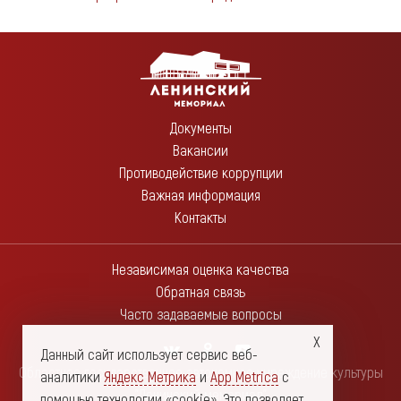
Документы
Вакансии
Противодействие коррупции
Важная информация
Контакты
Независимая оценка качества
Обратная связь
Часто задаваемые вопросы
Данный сайт использует сервис веб-
Областное государственное автономное учреждение культуры
аналитики
Яндекс Метрика
и
App Metrica
с
"Ленинский мемориал"
помощью технологии «cookie». Это позволяет