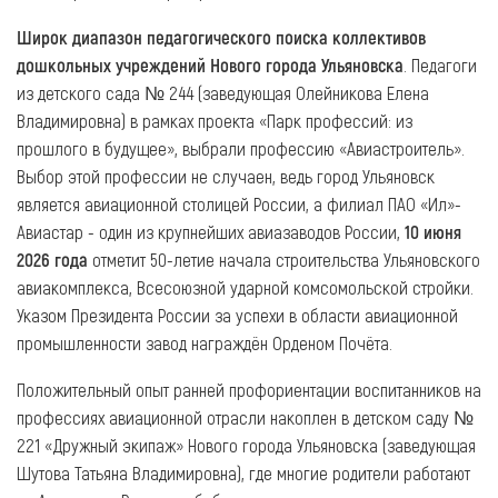
Широк диапазон педагогического поиска коллективов
дошкольных учреждений Нового города Ульяновска
. Педагоги
из детского сада № 244 (заведующая Олейникова Елена
Владимировна) в рамках проекта «Парк профессий: из
прошлого в будущее», выбрали профессию «Авиастроитель».
Выбор этой профессии не случаен, ведь город Ульяновск
является авиационной столицей России, а филиал ПАО «Ил»-
Авиастар - один из крупнейших авиазаводов России,
10 июня
2026 года
отметит 50-летие начала строительства Ульяновского
авиакомплекса, Всесоюзной ударной комсомольской стройки.
Указом Президента России за успехи в области авиационной
промышленности завод награждён Орденом Почёта.
Положительный опыт ранней профориентации воспитанников на
профессиях авиационной отрасли накоплен в детском саду №
221 «Дружный экипаж» Нового города Ульяновска (заведующая
Шутова Татьяна Владимировна), где многие родители работают