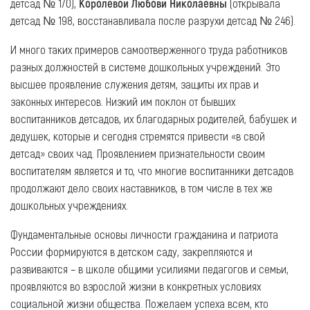
детсад № 170),
Королёвой Любови Николаевны
(открывала
детсад № 198, восстанавливала после разрухи детсад № 246).
И много таких примеров самоотверженного труда работников
разных должностей в системе дошкольных учреждений. Это
высшее проявление служения детям, защиты их прав и
законных интересов. Низкий им поклон от бывших
воспитанников детсадов, их благодарных родителей, бабушек и
дедушек, которые и сегодня стремятся привести «в свой
детсад» своих чад. Проявлением признательности своим
воспитателям является и то, что многие воспитанники детсадов
продолжают дело своих наставников, в том числе в тех же
дошкольных учреждениях.
Фундаментальные основы личности гражданина и патриота
России формируются в детском саду, закрепляются и
развиваются – в школе общими усилиями педагогов и семьи,
проявляются во взрослой жизни в конкретных условиях
социальной жизни общества. Пожелаем успеха всем, кто