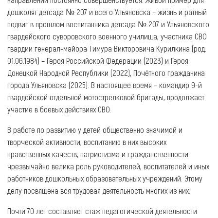
дошколят детсада № 207 и всего Ульяновска – жизнь и ратный
подвиг в прошлом воспитанника детсада № 207 и Ульяновского
гвардейского суворовского военного училища, участника СВО
гвардии генерал-майора Тимура Викторовича Курилкина (род.
01.06.1984) – Героя Российской Федерации (2023) и Героя
Донецкой Народной Республики (2022), Почётного гражданина
города Ульяновска (2025). В настоящее время – командир 9-й
гвардейской отдельной мотострелковой бригады, продолжает
участие в боевых действиях СВО.
В работе по развитию у детей общественно значимой и
творческой активности, воспитанию в них высоких
нравственных качеств, патриотизма и гражданственности
чрезвычайно велика роль руководителей, воспитателей и иных
работников дошкольных образовательных учреждений. Этому
делу посвящена вся трудовая деятельность многих из них.
Почти 70 лет составляет стаж педагогической деятельности