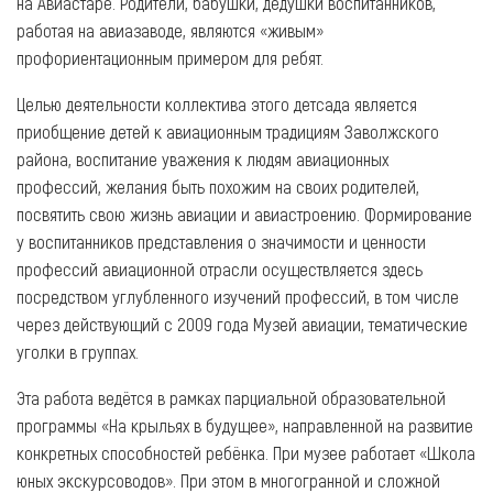
на Авиастаре. Родители, бабушки, дедушки воспитанников,
работая на авиазаводе, являются «живым»
профориентационным примером для ребят.
Целью деятельности коллектива этого детсада является
приобщение детей к авиационным традициям Заволжского
района, воспитание уважения к людям авиационных
профессий, желания быть похожим на своих родителей,
посвятить свою жизнь авиации и авиастроению. Формирование
у воспитанников представления о значимости и ценности
профессий авиационной отрасли осуществляется здесь
посредством углубленного изучений профессий, в том числе
через действующий с 2009 года Музей авиации, тематические
уголки в группах.
Эта работа ведётся в рамках парциальной образовательной
программы «На крыльях в будущее», направленной на развитие
конкретных способностей ребёнка. При музее работает «Школа
юных экскурсоводов». При этом в многогранной и сложной