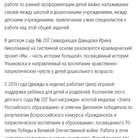
работе по ранней профориентации детей важно налаживание
связей между школой и дошкольными учреждениями, между
детскими учреждениями, привлечение узких специалистов к
работе над этой общей задачей.
В детском саду № 207 (заведующая Давыдова Ирина
Николаевна) на системной основе реализуется краеведческий
проект «Мы - часть истории большой», посвящённый истории
Ульяновска и направленный на воспитание нравственно-
патриотических чувств у детей дошкольного возраста.
С 2014 года (дважды в неделю) работает Центр игровой
поддержки ребёнка для детей и родителей. Коллектив этого
детского сада № 207 был награжден золотой медалью «Элита
Российского образования» и отмечен Дипломом победителя по
результатам Всероссийского конкурса «Гражданское и
патриотическое воспитание в образовании», посвященного 70-
летию Победы в Великой Отечественной войне. Работа в этом
направлении постоянно совершенствуется. Живой пример для