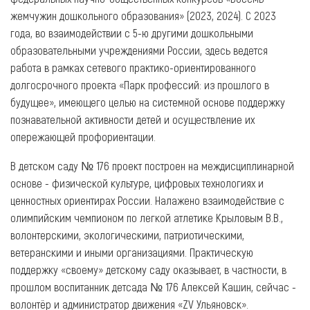
жемчужин дошкольного образования» (2023, 2024). С 2023
года, во взаимодействии с 5-ю другими дошкольными
образовательными учреждениями России, здесь ведется
работа в рамках сетевого практико-ориентированного
долгосрочного проекта «Парк профессий: из прошлого в
будущее», имеющего целью на системной основе поддержку
познавательной активности детей и осуществление их
опережающей профориентации.
В детском саду № 176 проект построен на междисциплинарной
основе - физической культуре, цифровых технологиях и
ценностных ориентирах России. Налажено взаимодействие с
олимпийским чемпионом по легкой атлетике Крыловым В.В.,
волонтерскими, экологическими, патриотическими,
ветеранскими и иными организациями. Практическую
поддержку «своему» детскому саду оказывает, в частности, в
прошлом воспитанник детсада № 176 Алексей Кашин, сейчас -
волонтёр и администратор движения «ZV Ульяновск».