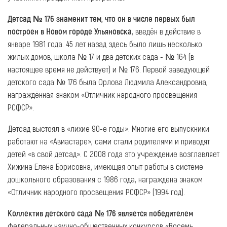
Детсад № 176 знаменит тем, что он в числе первых был
построен в Новом городе Ульяновска
, введён в действие в
январе 1981 года. 45 лет назад здесь было лишь несколько
жилых домов, школа № 17 и два детских сада - № 164 (в
настоящее время не действует) и № 176. Первой заведующей
детского сада № 176 была Орлова Людмила Александровна,
награждённая знаком «Отличник народного просвещения
РСФСР».
Детсад выстоял в «лихие 90-е годы». Многие его выпускники
работают на «Авиастаре», сами стали родителями и приводят
детей «в свой детсад». С 2008 года это учреждение возглавляет
Хижина Елена Борисовна, имеющая опыт работы в системе
дошкольного образования с 1986 года, награждена знаком
«Отличник народного просвещения РСФСР» (1994 год).
Коллектив детского сада № 176 является победителем
федеральных научно-общественных конкурсов «Восемь