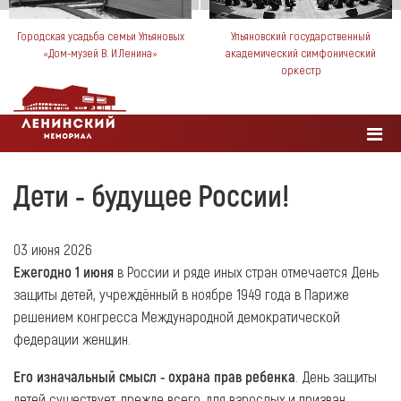
Городская усадьба семьи Ульяновых
Ульяновский государственный
«Дом-музей В. И.Ленина»
академический симфонический
оркестр
Дети - будущее России!
03 июня 2026
Ежегодно 1 июня
в России и ряде иных стран отмечается День
защиты детей, учреждённый в ноябре 1949 года в Париже
решением конгресса Международной демократической
федерации женщин.
Его изначальный смысл - охрана прав ребенка
. День защиты
детей существует, прежде всего, для взрослых и призван