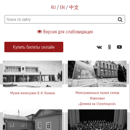
RU
/
EN
/
中文
Версия для слабовидящих
Купить билеты онлайн
Мемориальные музеи семьи
Музей-мемориал В. И. Ленина
Ульяновых
«Домики на Стрелецкой»