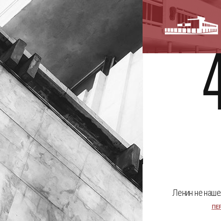
Ленин не наше
ПЕ