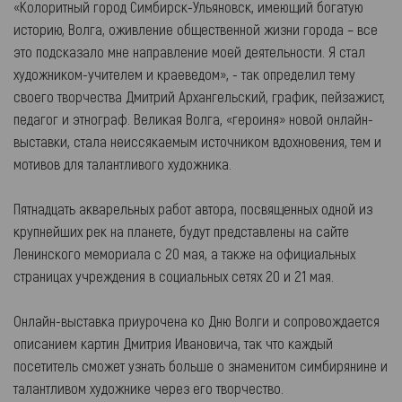
«Колоритный город Симбирск-Ульяновск, имеющий богатую
историю, Волга, оживление общественной жизни города – все
это подсказало мне направление моей деятельности. Я стал
художником-учителем и краеведом», - так определил тему
своего творчества Дмитрий Архангельский, график, пейзажист,
педагог и этнограф. Великая Волга, «героиня» новой онлайн-
выставки, стала неиссякаемым источником вдохновения, тем и
мотивов для талантливого художника.
Пятнадцать акварельных работ автора, посвященных одной из
крупнейших рек на планете, будут представлены на сайте
Ленинского мемориала с 20 мая, а также на официальных
страницах учреждения в социальных сетях 20 и 21 мая.
Онлайн-выставка приурочена ко Дню Волги и сопровождается
описанием картин Дмитрия Ивановича, так что каждый
посетитель сможет узнать больше о знаменитом симбирянине и
талантливом художнике через его творчество.