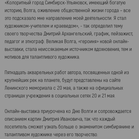
«Колоритный город Симбирск-Ульяновск, имеющий богатую
историю, Волга, оживление общественной жизни города – все
это подсказало мне направление моей деятельности. Я стал
художником-учителем и краеведом», - так определил тему
своего творчества Дмитрий Архангельский, график, пейзажист,
педагог и этнограф. Великая Волга, «героиня» новой онлайн-
выставки, стала неиссякаемым источником вдохновения, тем и
мотивов для талантливого художника.
Пятнадцать акварельных работ автора, посвященных одной из
крупнейших рек на планете, будут представлены на сайте
Ленинского мемориала с 20 мая, а также на официальных
страницах учреждения в социальных сетях 20 и 21 мая.
Онлайн-выставка приурочена ко Дню Волги и сопровождается
описанием картин Дмитрия Ивановича, так что каждый
посетитель сможет узнать больше о знаменитом симбирянине и
талантливом художнике через его творчество.